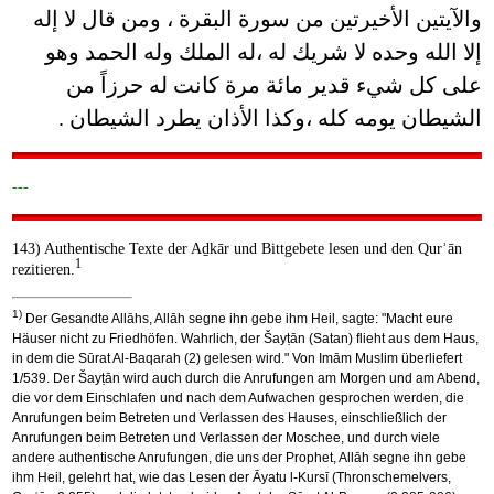
والآيتين الأخيرتين من سورة البقرة ، ومن قال لا إله
إلا الله وحده لا شريك له ،له الملك وله الحمد وهو
على كل شيء قدير مائة مرة كانت له حرزاً من
الشيطان يومه كله ،وكذا الأذان يطرد الشيطان .
---
143) Authentische Texte der Aḏkār und Bittgebete lesen und den Qurʾān
1
rezitieren.
1)
Der Gesandte Allāhs, Allāh segne ihn gebe ihm Heil, sagte: "Macht eure
Häuser nicht zu Friedhöfen. Wahrlich, der Šayṭān (Satan) flieht aus dem Haus,
in dem die Sūrat Al-Baqarah (2) gelesen wird." Von Imām Muslim überliefert
1/539. Der Šayṭān wird auch durch die Anrufungen am Morgen und am Abend,
die vor dem Einschlafen und nach dem Aufwachen gesprochen werden, die
Anrufungen beim Betreten und Verlassen des Hauses, einschließlich der
Anrufungen beim Betreten und Verlassen der Moschee, und durch viele
andere authentische Anrufungen, die uns der Prophet, Allāh segne ihn gebe
ihm Heil, gelehrt hat, wie das Lesen der Āyatu l-Kursī (Thronschemelvers,