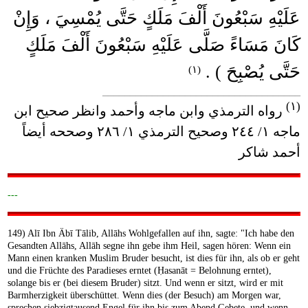
عَلَيْهِ سَبْعُونَ أَلْفَ مَلَكٍ حَتَّى يُمْسِيَ ، وَإِنْ
كَانَ مَسَاءً صَلَّى عَلَيْهِ سَبْعُونَ أَلْفَ مَلَكٍ
حَتَّى يُصْبِحَ ) .
(١)
____________________________________
(١)
رواه الترمذي وابن ماجه وأحمد وانظر صحيح ابن
ماجه ١/ ٢٤٤ وصحيح الترمذي ١/ ٢٨٦ وصححه أيضاً
أحمد شاكر
---
149) Alī Ibn Äbī Tālib, Allāhs Wohlgefallen auf ihn, sagte: "Ich habe den
Gesandten Allāhs, Allāh segne ihn gebe ihm Heil, sagen hören: Wenn ein
Mann einen kranken Muslim Bruder besucht, ist dies für ihn, als ob er geht
und die Früchte des Paradieses erntet (Ḥasanāt = Belohnung erntet),
solange bis er (bei diesem Bruder) sitzt. Und wenn er sitzt, wird er mit
Barmherzigkeit überschüttet. Wenn dies (der Besuch) am Morgen war,
sprechen siebzigtausend Engel für ihn bis zum Abend Gebete, und wenn