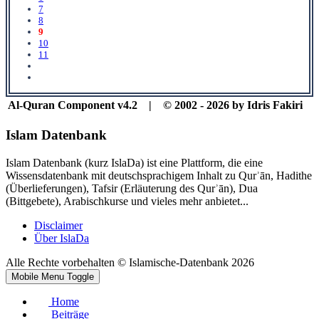
7
8
9
10
11
Al-Quran Component v4.2 | © 2002 - 2026 by Idris Fakiri
Islam Datenbank
Islam Datenbank (kurz IslaDa) ist eine Plattform, die eine
Wissensdatenbank mit deutschsprachigem Inhalt zu Qurʾān, Hadithe
(Überlieferungen), Tafsir (Erläuterung des Qurʾān), Dua
(Bittgebete), Arabischkurse und vieles mehr anbietet...
Disclaimer
Über IslaDa
Alle Rechte vorbehalten © Islamische-Datenbank 2026
Mobile Menu Toggle
Home
Beiträge