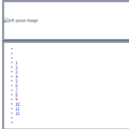
1
2
3
4
5
6
7
8
9
10
11
12