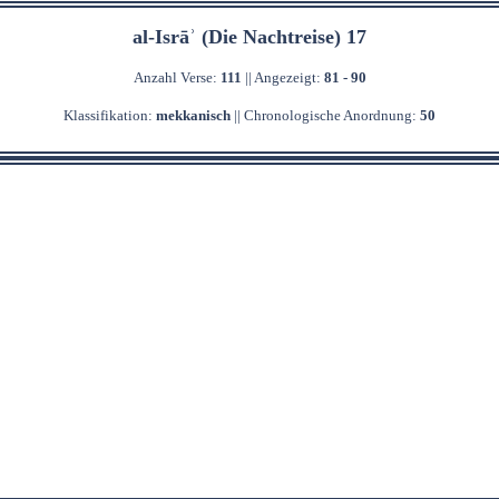
al-Isrāʾ (Die Nachtreise) 17
Anzahl Verse:
111
|| Angezeigt:
81 - 90
Klassifikation:
mekkanisch
|| Chronologische Anordnung:
50