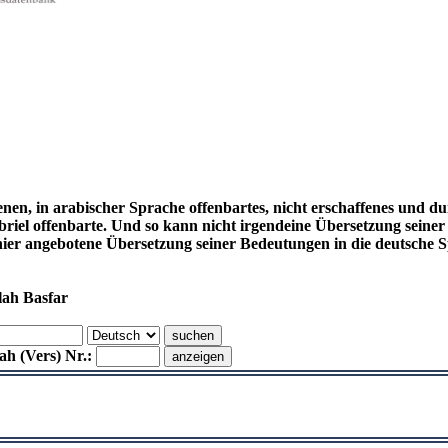
enen, in arabischer Sprache offenbartes, nicht erschaffenes und d
el offenbarte. Und so kann nicht irgendeine Übersetzung seiner
hier angebotene Übersetzung seiner Bedeutungen in die deutsch
lah Basfar
h (Vers) Nr.: