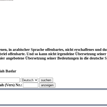
enen, in arabischer Sprache offenbartes, nicht erschaffenes und d
el offenbarte. Und so kann nicht irgendeine Übersetzung seiner
hier angebotene Übersetzung seiner Bedeutungen in die deutsch
lah Basfar
h (Vers) Nr.: