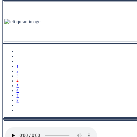
1
2
3
4
5
6
7
8