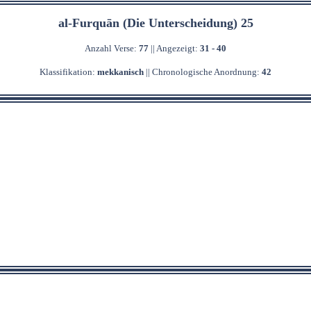
al-Furquān (Die Unterscheidung) 25
Anzahl Verse:
77
|| Angezeigt:
31 - 40
Klassifikation:
mekkanisch
|| Chronologische Anordnung:
42