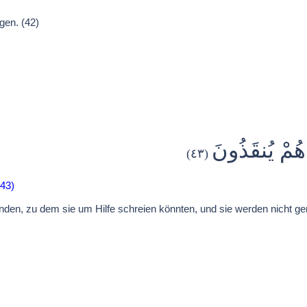
gen. (42)
 هُمْ يُنقَذُونَ
(٤٣)
43)
nden, zu dem sie um Hilfe schreien könnten, und sie werden nicht gere