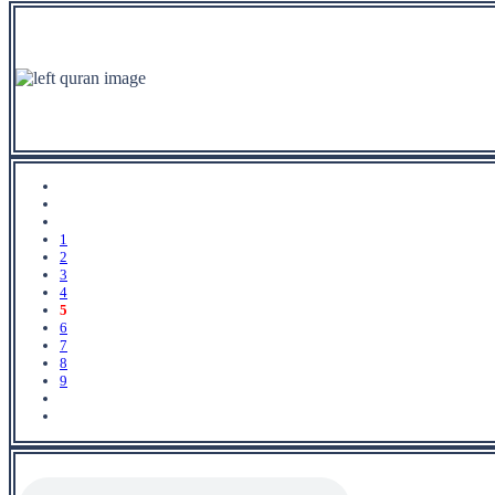
1
2
3
4
5
6
7
8
9