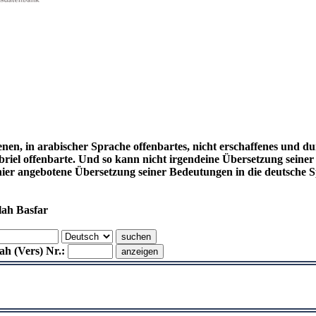
enen, in arabischer Sprache offenbartes, nicht erschaffenes und d
el offenbarte. Und so kann nicht irgendeine Übersetzung seiner
hier angebotene Übersetzung seiner Bedeutungen in die deutsch
lah Basfar
h (Vers) Nr.: