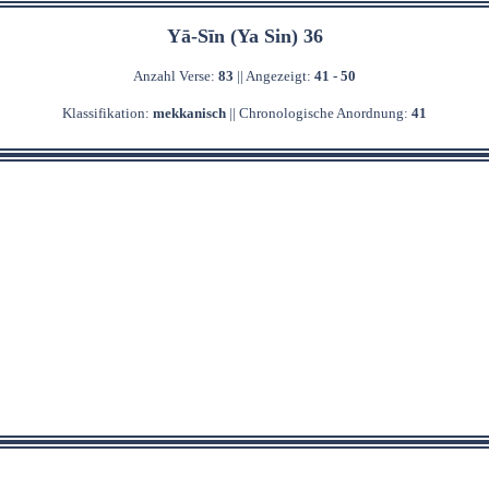
Yā-Sīn (Ya Sin) 36
Anzahl Verse:
83
|| Angezeigt:
41 - 50
Klassifikation:
mekkanisch
|| Chronologische Anordnung:
41