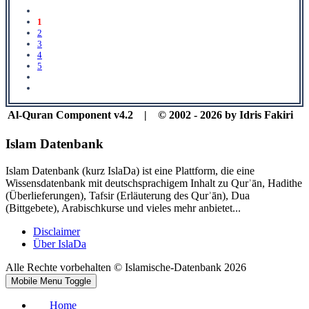
1
2
3
4
5
Al-Quran Component v4.2 | © 2002 - 2026 by Idris Fakiri
Islam Datenbank
Islam Datenbank (kurz IslaDa) ist eine Plattform, die eine
Wissensdatenbank mit deutschsprachigem Inhalt zu Qurʾān, Hadithe
(Überlieferungen), Tafsir (Erläuterung des Qurʾān), Dua
(Bittgebete), Arabischkurse und vieles mehr anbietet...
Disclaimer
Über IslaDa
Alle Rechte vorbehalten © Islamische-Datenbank 2026
Mobile Menu Toggle
Home