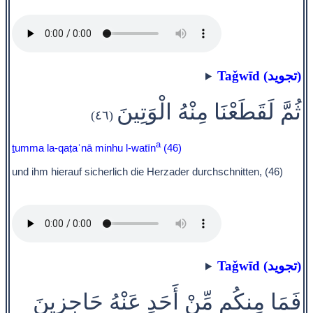
Taǧwīd (تجويد)
ثُمَّ لَقَطَعْنَا مِنْهُ الْوَتِينَ
(٤٦)
a
ṯumma la-qaṭaʿnā minhu l-watīn
(46)
und ihm hierauf sicherlich die Herzader durchschnitten, (46)
Taǧwīd (تجويد)
فَمَا مِنكُم مِّنْ أَحَدٍ عَنْهُ حَاجِزِينَ