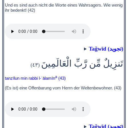
Und es sind auch nicht die Worte eines Wahrsagers. Wie wenig
ihr bedenkt! (42)
Taǧwīd (تجويد)
تَنزِيلٌ مِّن رَّبِّ الْعَالَمِينَ
(٤٣)
a
tanzīlun min rabbi l-ʿālamīn
(43)
(Es ist) eine Offenbarung vom Herrn der Weltenbewohner. (43)
Taǧwīd (تجويد)