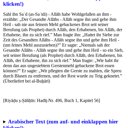
klicken!)
Sahl ibn Saʿd (as-Saʿidi) - Allāh habe Wohlgefallen an ihm -
erzählte: „Der Gesandte Allāhs - Allāh segne ihn und gebe ihm
Heil - sah nie aus feinem Mehl gebackenes Brot seit seiner
Berufung (als Prophet) durch Allāh, den Erhabenen, bis Allāh, der
Erhabene, ihn zu sich rief.” Man fragte ihn: „Hattet ihr Siebe zur
Zeit des Gesandten Allāhs - Allāh segne ihn und gebe ihm Heil -
(um feines Mehl auszusieben)?” Er sagte: „Niemals sah der
Gesandte Allāhs - Allāh segne ihn und gebe ihm Heil - so ein Sieb,
seit seiner Berufung (als Prophet) durch Allāh, den Erhabenen, bis
Allāh, der Erhabene, ihn zu sich rief.” Man fragte: „Wie habt ihr
denn das aus ungesiebtem Gerstenmehl gebackene Brot essen
können?” Er sagte: „Wir pflegten die Gerste zu mahlen, die Spreu
durch Blasen zu entfernen, und der Rest wurde zu Teig geknetet.”
(Überliefert bei al-Buẖārī)
[Riyāḍu ṣ-Ṣāliḥīn: Hadīṯ-Nr. 496, Buch 1, Kapitel 56]
Arabischer Text (zum auf- und einklappen hier
klicken!)