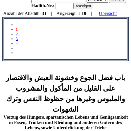
Hadith-Nr.:
Anzahl der Ahadith:
31
| Angezeigt:
1-10
|
Übersicht
1
2
3
4
باب فضل الجوع وخشونة العيش والاقتصار
على القليل من المأكول والمشروب
والملبوس وغيرها من حظوظ النفس وترك
الشهوات
Vorzug des Hungers, spartanischen Lebens und Genügsamkeit
in Essen, Trinken und Kleidung und anderen Gütern des
Lebens, sowie Unterdrückung der Triebe