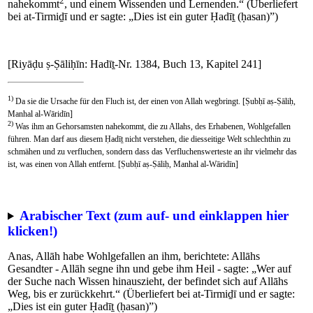
2
nahekommt
, und einem Wissenden und Lernenden.“ (Überliefert
bei at-Tirmiḏī und er sagte: „Dies ist ein guter Ḥadīṯ (ḥasan)”)
[Riyāḍu ṣ-Ṣāliḥīn: Hadīṯ-Nr. 1384, Buch 13, Kapitel 241]
1)
Da sie die Ursache für den Fluch ist, der einen von Allah wegbringt. [Ṣubḥī aṣ-Ṣāliḥ,
Manhal al-Wāridīn]
2)
Was ihm an Gehorsamsten nahekommt, die zu Allahs, des Erhabenen, Wohlgefallen
führen. Man darf aus diesem Ḥadīṯ nicht verstehen, die diesseitige Welt schlechthin zu
schmähen und zu verfluchen, sondern dass das Verfluchenswerteste an ihr vielmehr das
ist, was einen von Allah entfernt. [Ṣubḥī aṣ-Ṣāliḥ, Manhal al-Wāridīn]
Arabischer Text (zum auf- und einklappen hier
klicken!)
Anas, Allāh habe Wohlgefallen an ihm, berichtete: Allāhs
Gesandter - Allāh segne ihn und gebe ihm Heil - sagte: „Wer auf
der Suche nach Wissen hinauszieht, der befindet sich auf Allāhs
Weg, bis er zurückkehrt.“ (Überliefert bei at-Tirmiḏī und er sagte:
„Dies ist ein guter Ḥadīṯ (ḥasan)”)