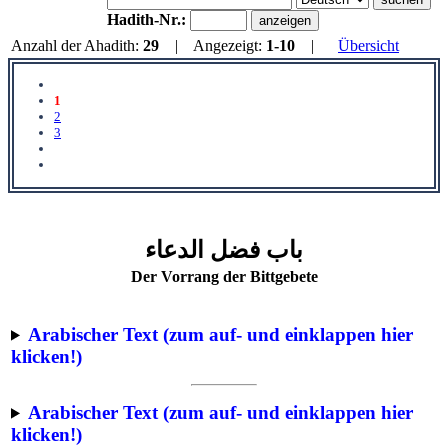
Hadith-Nr.:
Anzahl der Ahadith:
29
| Angezeigt:
1-10
|
Übersicht
1
2
3
باب فضل الدعاء
Der Vorrang der Bittgebete
Arabischer Text (zum auf- und einklappen hier
klicken!)
Arabischer Text (zum auf- und einklappen hier
klicken!)