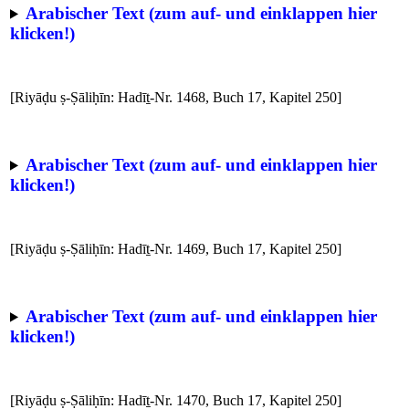
Arabischer Text (zum auf- und einklappen hier
klicken!)
[Riyāḍu ṣ-Ṣāliḥīn: Hadīṯ-Nr. 1468, Buch 17, Kapitel 250]
Arabischer Text (zum auf- und einklappen hier
klicken!)
[Riyāḍu ṣ-Ṣāliḥīn: Hadīṯ-Nr. 1469, Buch 17, Kapitel 250]
Arabischer Text (zum auf- und einklappen hier
klicken!)
[Riyāḍu ṣ-Ṣāliḥīn: Hadīṯ-Nr. 1470, Buch 17, Kapitel 250]