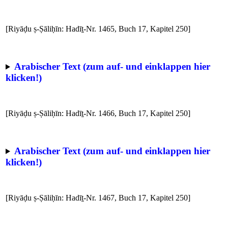
[Riyāḍu ṣ-Ṣāliḥīn: Hadīṯ-Nr. 1465, Buch 17, Kapitel 250]
Arabischer Text (zum auf- und einklappen hier
klicken!)
[Riyāḍu ṣ-Ṣāliḥīn: Hadīṯ-Nr. 1466, Buch 17, Kapitel 250]
Arabischer Text (zum auf- und einklappen hier
klicken!)
[Riyāḍu ṣ-Ṣāliḥīn: Hadīṯ-Nr. 1467, Buch 17, Kapitel 250]