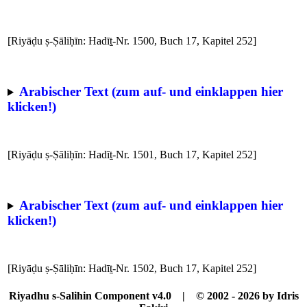
[Riyāḍu ṣ-Ṣāliḥīn: Hadīṯ-Nr. 1500, Buch 17, Kapitel 252]
Arabischer Text (zum auf- und einklappen hier
klicken!)
[Riyāḍu ṣ-Ṣāliḥīn: Hadīṯ-Nr. 1501, Buch 17, Kapitel 252]
Arabischer Text (zum auf- und einklappen hier
klicken!)
[Riyāḍu ṣ-Ṣāliḥīn: Hadīṯ-Nr. 1502, Buch 17, Kapitel 252]
Riyadhu s-Salihin Component v4.0 | © 2002 - 2026 by Idris