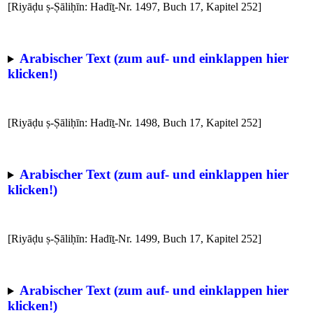
[Riyāḍu ṣ-Ṣāliḥīn: Hadīṯ-Nr. 1497, Buch 17, Kapitel 252]
Arabischer Text (zum auf- und einklappen hier
klicken!)
[Riyāḍu ṣ-Ṣāliḥīn: Hadīṯ-Nr. 1498, Buch 17, Kapitel 252]
Arabischer Text (zum auf- und einklappen hier
klicken!)
[Riyāḍu ṣ-Ṣāliḥīn: Hadīṯ-Nr. 1499, Buch 17, Kapitel 252]
Arabischer Text (zum auf- und einklappen hier
klicken!)