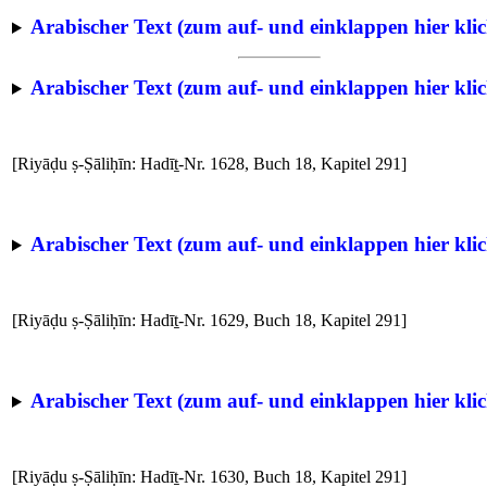
Arabischer Text (zum auf- und einklappen hier klic
Arabischer Text (zum auf- und einklappen hier klic
[Riyāḍu ṣ-Ṣāliḥīn: Hadīṯ-Nr. 1628, Buch 18, Kapitel 291]
Arabischer Text (zum auf- und einklappen hier klic
[Riyāḍu ṣ-Ṣāliḥīn: Hadīṯ-Nr. 1629, Buch 18, Kapitel 291]
Arabischer Text (zum auf- und einklappen hier klic
[Riyāḍu ṣ-Ṣāliḥīn: Hadīṯ-Nr. 1630, Buch 18, Kapitel 291]