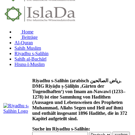
Home
Beiträge
Al-Quran
Sahih Muslim
Riyadhu s-Salihin
Sahīh al-Buchārī
Hisnu-l-Muslim
Riyadhu s-Salihin (arabisch رياض الصالحين,
DMG Riyāḍu ṣ-Ṣāliḥīn ‚Gärten der
Tugendhaften‘) von Imam an-Nawawī (1233–
1278) ist eine Sammlung von Hadithen
(Aussagen und Lebensweisen des Propheten
Muhammad, Allahs Segen und Heil auf ihm)
und enthält insgesamt 1896 Hadithe, die in 372
Kapitel aufgeteilt sind.
Suche im Riyadhu s-Salihin: