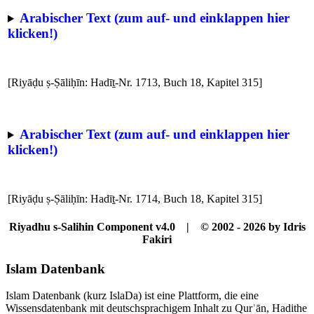
Arabischer Text (zum auf- und einklappen hier
klicken!)
[Riyāḍu ṣ-Ṣāliḥīn: Hadīṯ-Nr. 1713, Buch 18, Kapitel 315]
Arabischer Text (zum auf- und einklappen hier
klicken!)
[Riyāḍu ṣ-Ṣāliḥīn: Hadīṯ-Nr. 1714, Buch 18, Kapitel 315]
Riyadhu s-Salihin Component v4.0 | © 2002 - 2026 by Idris
Fakiri
Islam Datenbank
Islam Datenbank (kurz IslaDa) ist eine Plattform, die eine
Wissensdatenbank mit deutschsprachigem Inhalt zu Qurʾān, Hadithe