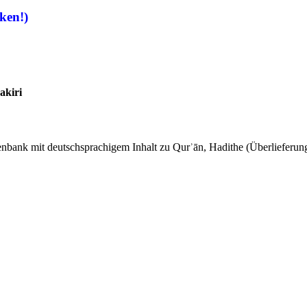
ken!)
akiri
tenbank mit deutschsprachigem Inhalt zu Qurʾān, Hadithe (Überlieferung