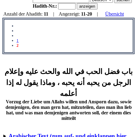
Hadith-Nr.:
Anzahl der Ahadith:
11
| Angezeigt:
11-20
|
Übersicht
1
2
باب فضل الحب في الله والحث عليه وإعلام
الرجل من يحبه أنه يحبه ، وماذا يقول له إذا
أعلمه
Vorzug der Liebe um Allahs willen und Ansporn dazu, sowie
demjenigen, den man gern hat, mitzuteilen, dass man ihn lieb
hat, und was man demjenigen antworten soll, der einem dies
mitteilt
Arabischer Text (zum auf- und einklappen hier