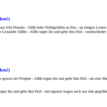
ken!)
ass Abū Huraira - Allāh habe Wohlgefallen an ihm - an einigen Leuten vo
er Gesandte Allāhs - Allāh segne ihn und gebe ihm Heil - verabschiedet 
ken!)
genoss der Prophet - Allāh segne ihn und gebe ihm Heil - nie eine Mahlze
segne ihn und gebe ihm Heil - mit eigenen Augen auch nur eine gegrillt