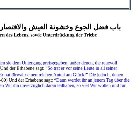
باب فضل الجوع وخشونة العيش والاقتصار
rn des Lebens, sowie Unterdrückung der Triebe
en sie dem Untergang preisgegeben, außer denen, die reuevoll
 Und der Erhabene sagt: “
So trat er vor seine Leute in all seiner
Er hat fürwahr einen reichen Anteil am Glück!” Die jedoch, denen
-80) Und der Erhabene sagt: “
Dann werdet ihr an jenem Tag über die
n Wir ihn unverzüglich daran teilhaben, so viel Wir wollen und für