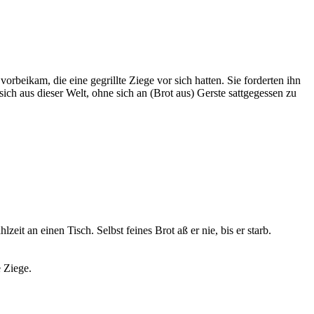
rbeikam, die eine gegrillte Ziege vor sich hatten. Sie forderten ihn
sich aus dieser Welt, ohne sich an (Brot aus) Gerste sattgegessen zu
it an einen Tisch. Selbst feines Brot aß er nie, bis er starb.
e Ziege.