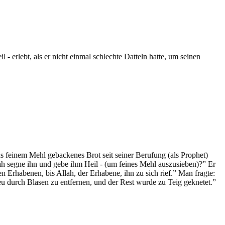
 erlebt, als er nicht einmal schlechte Datteln hatte, um seinen
aus feinem Mehl gebackenes Brot seit seiner Berufung (als Prophet)
llāh segne ihn und gebe ihm Heil - (um feines Mehl auszusieben)?” Er
en Erhabenen, bis Allāh, der Erhabene, ihn zu sich rief.” Man fragte:
u durch Blasen zu entfernen, und der Rest wurde zu Teig geknetet.”