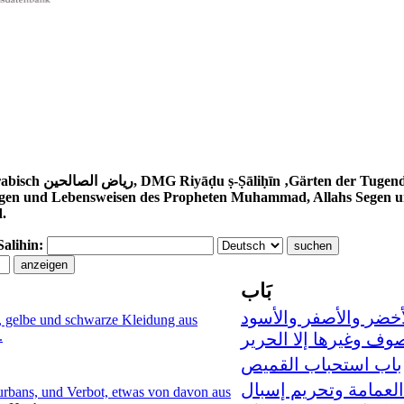
awawī (1233–1278) ist eine Sammlung
gen und Lebensweisen des Propheten Muhammad, Allahs Segen und 
d.
Salihin:
بَاب
أخضر والأصفر والأسود
e, gelbe und schwarze Kleidung aus
.
ف وغيرها إلا الحرير
باب استحباب القميص
لعمامة وتحريم إسبال
rbans, und Verbot, etwas von davon aus