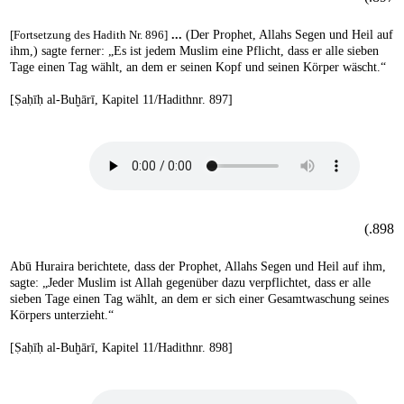
[Fortsetzung des Hadith Nr. 896]
...
(Der Prophet, Allahs Segen und Heil auf
ihm,) sagte ferner: „Es ist jedem Muslim eine Pflicht, dass er alle sieben
Tage einen Tag wählt, an dem er seinen Kopf und seinen Körper wäscht.“
[Ṣaḥīḥ al-Buḫārī, Kapitel 11/Hadithnr. 897]
898.)
Abū Huraira berichtete, dass der Prophet, Allahs Segen und Heil auf ihm,
sagte: „Jeder Muslim ist Allah gegenüber dazu verpflichtet, dass er alle
sieben Tage einen Tag wählt, an dem er sich einer Gesamtwaschung seines
Körpers unterzieht.“
[Ṣaḥīḥ al-Buḫārī, Kapitel 11/Hadithnr. 898]