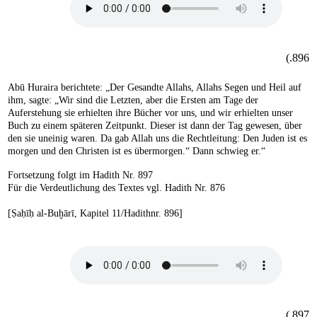
896.)
Abū Huraira berichtete: „Der Gesandte Allahs, Allahs Segen und Heil auf
ihm, sagte: „Wir sind die Letzten, aber die Ersten am Tage der
Auferstehung sie erhielten ihre Bücher vor uns, und wir erhielten unser
Buch zu einem späteren Zeitpunkt. Dieser ist dann der Tag gewesen, über
den sie uneinig waren. Da gab Allah uns die Rechtleitung: Den Juden ist es
morgen und den Christen ist es übermorgen.“ Dann schwieg er.“
Fortsetzung folgt im Hadith Nr. 897
Für die Verdeutlichung des Textes vgl. Hadith Nr. 876
[Ṣaḥīḥ al-Buḫārī, Kapitel 11/Hadithnr. 896]
897.)