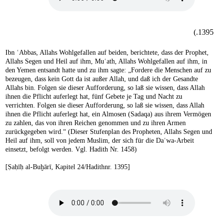
1395.)
Ibn ʿAbbas, Allahs Wohlgefallen auf beiden, berichtete, dass der Prophet,
Allahs Segen und Heil auf ihm, Muʿath, Allahs Wohlgefallen auf ihm, in
den Yemen entsandt hatte und zu ihm sagte: „Fordere die Menschen auf zu
bezeugen, dass kein Gott da ist außer Allah, und daß ich der Gesandte
Allahs bin. Folgen sie dieser Aufforderung, so laß sie wissen, dass Allah
ihnen die Pflicht auferlegt hat, fünf Gebete je Tag und Nacht zu
verrichten. Folgen sie dieser Aufforderung, so laß sie wissen, dass Allah
ihnen die Pflicht auferlegt hat, ein Almosen (Sadaqa) aus ihrem Vermögen
zu zahlen, das von ihren Reichen genommen und zu ihren Armen
zurückgegeben wird.“ (Dieser Stufenplan des Propheten, Allahs Segen und
Heil auf ihm, soll von jedem Muslim, der sich für die Daʿwa-Arbeit
einsetzt, befolgt werden. Vgl. Hadith Nr. 1458)
[Ṣaḥīḥ al-Buḫārī, Kapitel 24/Hadithnr. 1395]