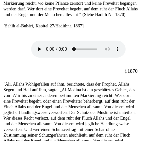
Markierung reicht, wo keine Pflanze zerstört und keine Freveltat begangen
werden darf. Wer dort eine Freveltat begeht, auf dem ruht der Fluch Allahs
und der Engel und der Menschen allesamt.“ (Siehe Hadith Nr. 1870)
[Ṣaḥīḥ al-Buḫārī, Kapitel 27/Hadithnr. 1867]
1870.)
ʿAlī, Allahs Wohlgefallen auf ihm, berichtete, dass der Prophet, Allahs
Segen und Heil auf ihm, sagte: „Al-Madina ist ein geschütztes Gebiet, das
von ʿAʾir bis zu einer anderen bestimmten Markierung reicht. Wer dort
eine Freveltat begeht, oder einen Freveltäter beherbergt, auf dem ruht der
Fluch Allahs und der Engel und der Menschen allesamt. Von diesem wird
jegliche Handlungsweise verworfen. Der Schutz der Muslime ist unteilbar.
Wer dieses Recht verletzt, auf dem ruht der Fluch Allahs und der Engel
und der Menschen allesamt. Von diesem wird jegliche Handlungsweise
verworfen. Und wer einen Schutzvertrag mit einer Schar ohne
Zustimmung seiner Schutzgefährten abschließt, auf dem ruht der Fluch
Allahs und der Engel und der Menschen allesamt. Von diesem wird