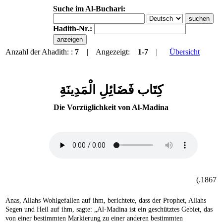
Suche im Al-Buchari:
Hadith-Nr.:
Anzahl der Ahadith: :
7
| Angezeigt:
1-7
|
Übersicht
كِتَاب فَضَائِلِ الْمَدِينَةِ
Die Vorzüglichkeit von Al-Madina
1867.)
Anas, Allahs Wohlgefallen auf ihm, berichtete, dass der Prophet, Allahs
Segen und Heil auf ihm, sagte: „Al-Madina ist ein geschütztes Gebiet, das
von einer bestimmten Markierung zu einer anderen bestimmten