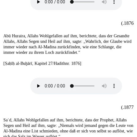
1876.)
Abū Huraira, Allahs Wohlgefallen auf ihm, berichtete, dass der Gesandte
Allahs, Allahs Segen und Heil auf ihm, sagte: „Wahrlich, der Glaube wird
immer wieder nach Al-Madina zurückfinden, wie eine Schlange, die
immer wieder zu ihrem Loch zurückfindet.“
[Ṣaḥīḥ al-Buḫārī, Kapitel 27/Hadithnr. 1876]
1877.)
Saʿd, Allahs Wohlgefallen auf ihm, berichtete, dass der Prophet, Allahs
Segen und Heil auf ihm, sagte: „Niemals wird jemand gegen die Leute von
Al-Madina eine List schmieden, ohne daß er sich von selbst so auflöst, wie
sich das Salz im Wasser auflöst.“