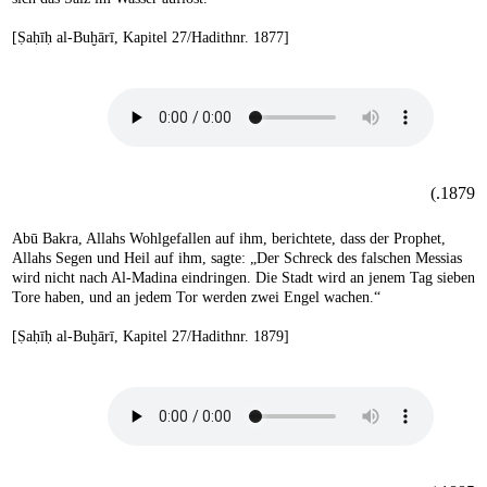
[Ṣaḥīḥ al-Buḫārī, Kapitel 27/Hadithnr. 1877]
1879.)
Abū Bakra, Allahs Wohlgefallen auf ihm, berichtete, dass der Prophet,
Allahs Segen und Heil auf ihm, sagte: „Der Schreck des falschen Messias
wird nicht nach Al-Madina eindringen. Die Stadt wird an jenem Tag sieben
Tore haben, und an jedem Tor werden zwei Engel wachen.“
[Ṣaḥīḥ al-Buḫārī, Kapitel 27/Hadithnr. 1879]