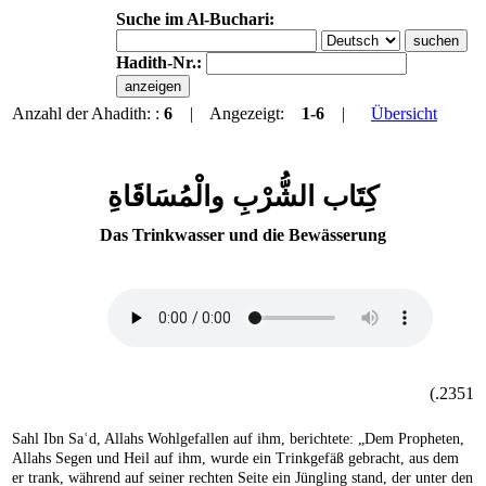
Suche im Al-Buchari:
Hadith-Nr.:
Anzahl der Ahadith: :
6
| Angezeigt:
1-6
|
Übersicht
كِتَاب الشُّرْبِ والْمُسَاقَاةِ
Das Trinkwasser und die Bewässerung
2351.)
Sahl Ibn Saʿd, Allahs Wohlgefallen auf ihm, berichtete: „Dem Propheten,
Allahs Segen und Heil auf ihm, wurde ein Trinkgefäß gebracht, aus dem
er trank, während auf seiner rechten Seite ein Jüngling stand, der unter den