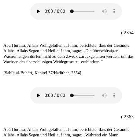
2354.)
Abū Huraira, Allahs Wohlgefallen auf ihm, berichtete, dass der Gesandte
Allahs, Allahs Segen und Heil auf ihm, sagte: „Die überschüssigen
Wassermengen dürfen nicht zu dem Zweck zurückgehalten werden, um das
Wachsen des überschüssigen Weidegrases zu verhindern!“
[Ṣaḥīḥ al-Buḫārī, Kapitel 37/Hadithnr. 2354]
2363.)
Abū Huraira, Allahs Wohlgefallen auf ihm, berichtete, dass der Gesandte
Allahs, Allahs Segen und Heil auf ihm, sagte: „Während ein Mann