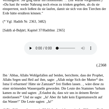
verhungerte. Sie ging dafür ins Höllenfeuer. ... (Ihr wurde vorgehalten:)
»Du hast ihr weder Nahrung noch etwas zu trinken gegeben, als du sie
einsperrtest, noch ließest du sie laufen, damit sie sich von den Tierchen der
Erde hätte ernähren können.“
(* Vgl. Hadith Nr. 2363, 3482)
[Ṣaḥīḥ al-Buḫārī, Kapitel 37/Hadithnr. 2365]
2368.)
Ibn ʿAbbas, Allahs Wohlgefallen auf beiden, berichtete, dass der Prophet,
Allahs Segen und Heil auf ihm, sagte: „Allah möge Sich der Mutter* des
Ismaʿil erbarmen! Hätte sie Zamzam* frei fließen lassen..., wäre diese zu
einer strömenden Wasserquelle geworden. Die Leute des Stammes ?urhum
kamen zu ihr und sagten: „Erlaubst du, dass wir uns in deinem Revier
niederlassen?“ Und sie sagte: „Ja! Aber ihr habt kein Eigentumsrecht auf
das Wasser!“ Die Leute sagten: „Ja!“