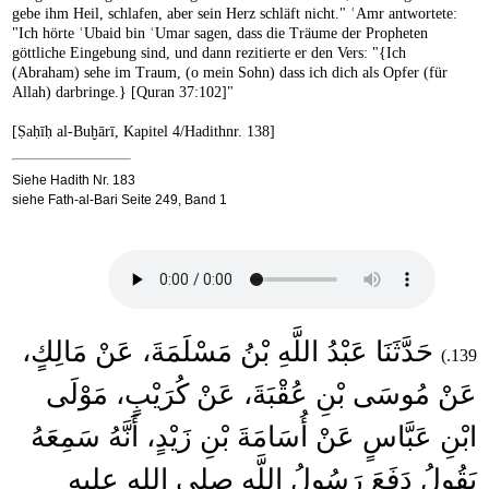
gebe ihm Heil, schlafen, aber sein Herz schläft nicht." ʿAmr antwortete:
"Ich hörte ʿUbaid bin ʿUmar sagen, dass die Träume der Propheten
göttliche Eingebung sind, und dann rezitierte er den Vers: "{Ich
(Abraham) sehe im Traum, (o mein Sohn) dass ich dich als Opfer (für
Allah) darbringe.} [Quran 37:102]"
[Ṣaḥīḥ al-Buḫārī, Kapitel 4/Hadithnr. 138]
Siehe Hadith Nr. 183
siehe Fath-al-Bari Seite 249, Band 1
حَدَّثَنَا عَبْدُ اللَّهِ بْنُ مَسْلَمَةَ، عَنْ مَالِكٍ،
139.)
عَنْ مُوسَى بْنِ عُقْبَةَ، عَنْ كُرَيْبٍ، مَوْلَى
ابْنِ عَبَّاسٍ عَنْ أُسَامَةَ بْنِ زَيْدٍ، أَنَّهُ سَمِعَهُ
يَقُولُ دَفَعَ رَسُولُ اللَّهِ صلى الله عليه