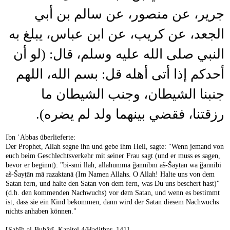
جرير، عن منصور، عن سالم بن أبي
الجعد، عن كريب، عن ابن عباس، يبلغ به
النبي صلى الله عليه وسلم، قال: (لو أن
أحدكم إذا أتى أهله قل: بسم الله، اللهم
جنبنا الشيطان، وجنب الشيطان ما
رزقتنا، فقضي بينهما ولد لم يضره).
Ibn ʿAbbas überlieferte:
Der Prophet, Allah segne ihn und gebe ihm Heil, sagte: "Wenn jemand von
euch beim Geschlechtsverkehr mit seiner Frau sagt (und er muss es sagen,
bevor er beginnt): "bi-smi llāh, allāhumma ǧannibnī aš-Šayṭān wa ǧannibi
aš-Šayṭān mā razaktanā (Im Namen Allahs. O Allah! Halte uns von dem
Satan fern, und halte den Satan von dem fern, was Du uns beschert hast)"
(d.h. den kommenden Nachwuchs) vor dem Satan, und wenn es bestimmt
ist, dass sie ein Kind bekommen, dann wird der Satan diesem Nachwuchs
nichts anhaben können."
[Ṣaḥīḥ al-Buḫārī, Kapitel 4/Hadithnr. 141]