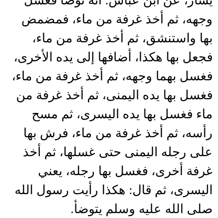
يسار، عن ابن عباس: أنه توضأ فغسل
وجهه، ثم أخذ غرفة من ماء، فمضمض
بها واستنشق، ثم أخذ غرفة من ماء،
فجعل بها هكذا، أضافها إلى يده الأخرى،
فغسل بهما وجهه، ثم أخذ غرفة من ماء،
فغسل بها يده اليمنى، ثم أخذ غرفة من
ماء فغسل بها يده اليسرى، ثم مسح
رأسه، ثم أخذ غرفة من ماء، فرش بها
على رجله اليمنى حتى غسلها، ثم أخذ
غرفة أخرى، فغسل بها رجله، يعني
اليسرى، ثم قال: هكذا رأيت رسول الله
صلى الله عليه وسلم يتوضأ.