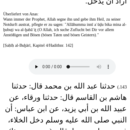
أراد أن يدخل.
Überliefert von Anas:
Wann immer der Prophet, Allah segne ihn und gebe ihm Heil, zu seiner
Notdurft austrat, pflegte er zu sagen: "Allāhumma innī aʿūḏu bika mina al-
ḫubuṯi wa al-ḫabāʾiṯ (O Allah, ich suche Zuflucht bei Dir vor allem
Anstößigen und Bösen (bösen Taten und bösen Geistern)."
[Ṣaḥīḥ al-Buḫārī, Kapitel 4/Hadithnr. 142]
حدثنا عبد الله بن محمد قال: حدثنا
143.)
هاشم بن القاسم قال: حدثنا ورقاء، عن
عبيد الله بن أبي يزيد، عن ابن عباس: أن
النبي صلى الله عليه وسلم دخل الخلاء،