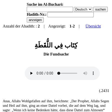
Suche im Al-Buchari:
Hadith-Nr.:
Anzahl der Ahadith: :
2
| Angezeigt:
1-2
|
Übersicht
كِتَاب فِي اللُّقَطَةِ
Die Fundsache
2431.)
Anas, Allahs Wohlgefallen auf ihm, berichtete: „Der Prophet, Allahs Segen
und Heil auf ihm, ging an einer Dattel vorbei, die auf dem Weg lag, und
sagte: „Wenn ich keine Bedenken hätte, dass diese Dattel zum Almosen*