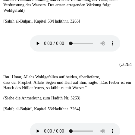
Verdunstung des Wassers. Der ersten erregenden Wirkung folgt
Wohlgefühl)
[Ṣaḥīḥ al-Buḫārī, Kapitel 53/Hadithnr. 3263]
3264.)
Ibn ʿUmar, Allahs Wohlgefallen auf beiden, überlieferte,
dass der Prophet, Allahs Segen und Heil auf ihm, sagte: „Das Fieber ist ein
Hauch des Höllenfeuers, so kühlt es mit Wasser.“
(Siehe die Anmerkung zum Hadith Nr. 3263)
[Ṣaḥīḥ al-Buḫārī, Kapitel 53/Hadithnr. 3264]