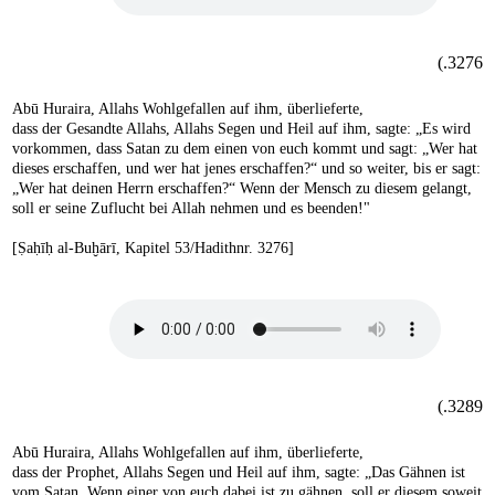
3276.)
Abū Huraira, Allahs Wohlgefallen auf ihm, überlieferte,
dass der Gesandte Allahs, Allahs Segen und Heil auf ihm, sagte: „Es wird
vorkommen, dass Satan zu dem einen von euch kommt und sagt: „Wer hat
dieses erschaffen, und wer hat jenes erschaffen?“ und so weiter, bis er sagt:
„Wer hat deinen Herrn erschaffen?“ Wenn der Mensch zu diesem gelangt,
soll er seine Zuflucht bei Allah nehmen und es beenden!"
[Ṣaḥīḥ al-Buḫārī, Kapitel 53/Hadithnr. 3276]
3289.)
Abū Huraira, Allahs Wohlgefallen auf ihm, überlieferte,
dass der Prophet, Allahs Segen und Heil auf ihm, sagte: „Das Gähnen ist
vom Satan. Wenn einer von euch dabei ist zu gähnen, soll er diesem soweit