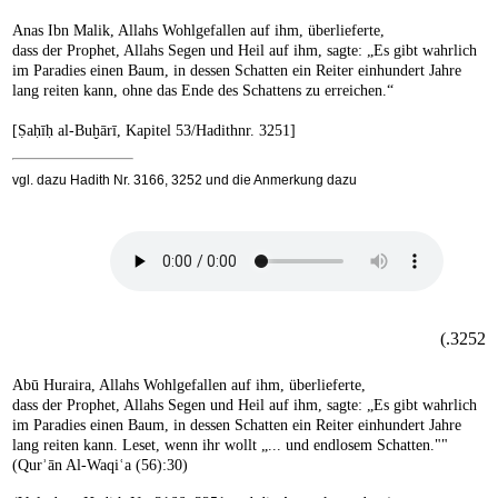
Anas Ibn Malik, Allahs Wohlgefallen auf ihm, überlieferte,
dass der Prophet, Allahs Segen und Heil auf ihm, sagte: „Es gibt wahrlich
im Paradies einen Baum, in dessen Schatten ein Reiter einhundert Jahre
lang reiten kann, ohne das Ende des Schattens zu erreichen.“
[Ṣaḥīḥ al-Buḫārī, Kapitel 53/Hadithnr. 3251]
vgl. dazu Hadith Nr. 3166, 3252 und die Anmerkung dazu
3252.)
Abū Huraira, Allahs Wohlgefallen auf ihm, überlieferte,
dass der Prophet, Allahs Segen und Heil auf ihm, sagte: „Es gibt wahrlich
im Paradies einen Baum, in dessen Schatten ein Reiter einhundert Jahre
lang reiten kann. Leset, wenn ihr wollt „... und endlosem Schatten.""
(Qurʾān Al-Waqiʿa (56):30)