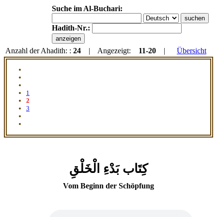
Suche im Al-Buchari:
Hadith-Nr.:
Anzahl der Ahadith: :
24
| Angezeigt:
11-20
|
Übersicht
1
2
3
كِتَاب بَدْءِ الْخَلْقِ
Vom Beginn der Schöpfung