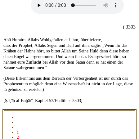
3303.)
Abū Huraira, Allahs Wohlgefallen auf ihm, überlieferte,
dass der Prophet, Allahs Segen und Heil auf ihm, sagte: „Wenn ihr das
Krähen der Hähne hört, so bittet Allah um Seine Huld denn diese haben
einen Engel wahrgenommen. Und wenn ihr das Eselsgeschrei hört, so
nehmet eure Zuflucht bei Allah vor dem Satan denn er hat einen der
Satane wahrgenommen.“
(Diese Erkenntnis aus dem Bereich der Verborgenheit ist nur durch das
Prophetentum möglich denn eine Wissenschaft ist nicht in der Lage, diese
Ergebnisse zu erzielen)
[Ṣaḥīḥ al-Buḫārī, Kapitel 53/Hadithnr. 3303]
1
2