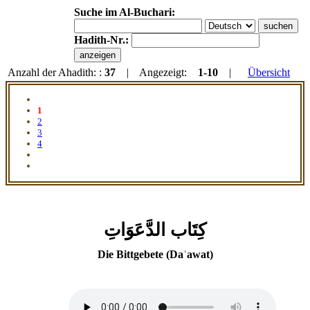
Suche im Al-Buchari:
Hadith-Nr.:
Anzahl der Ahadith: :
37
| Angezeigt:
1-10
|
Übersicht
1
2
3
4
كِتَاب الدَّعَوَاتِ
Die Bittgebete (Daʿawat)