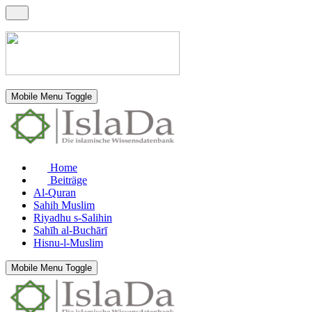
Mobile Menu Toggle
Home
Beiträge
Al-Quran
Sahih Muslim
Riyadhu s-Salihin
Sahīh al-Buchārī
Hisnu-l-Muslim
Mobile Menu Toggle