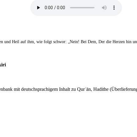
gen und Heil auf ihm, wie folgt schwor: „Nein! Bei Dem, Der die Herzen hin u
iri
tenbank mit deutschsprachigem Inhalt zu Qurʾān, Hadithe (Überlieferung