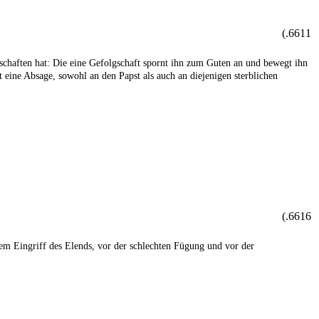
6611.)
gschaften hat: Die eine Gefolgschaft spornt ihn zum Guten an und bewegt ihn
 eine Absage, sowohl an den Papst als auch an diejenigen sterblichen
6616.)
em Eingriff des Elends, vor der schlechten Fügung und vor der