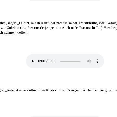
 ihm, sagte: „Es gibt keinen Kalif, der nicht in seiner Amtsführung zwei Gefol
u. Unfehlbar ist aber nur derjenige, den Allah unfehlbar macht.“ *(*Hier liegt
uch nehmen wollen)
agte: „Nehmet eure Zuflucht bei Allah vor der Drangsal der Heimsuchung, vor d