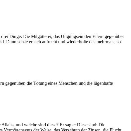
d drei Dinge: Die Mitgötterei, das Ungütigsein den Eltern gegenüber
d. Dann setzte er sich aufrecht und wiederholte das mehrmals, so
tern gegenüber, die Tötung eines Menschen und die lügenhafte
Allahs, und welche sind diese? Er sagte: Diese sind: Die
es Vermögensguts der Waise, das Verzehren der Zinsen, die Flucht