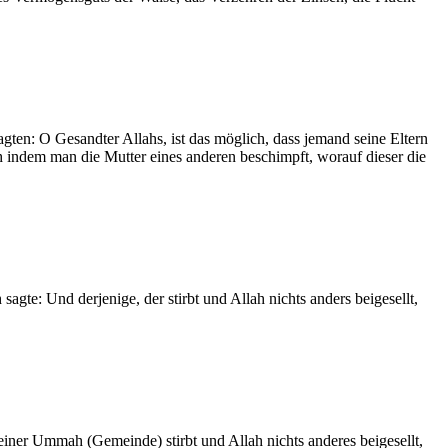
gten: O Gesandter Allahs, ist das möglich, dass jemand seine Eltern
h indem man die Mutter eines anderen beschimpft, worauf dieser die
sagte: Und derjenige, der stirbt und Allah nichts anders beigesellt,
einer Ummah (Gemeinde) stirbt und Allah nichts anderes beigesellt,