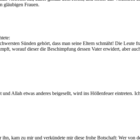
n gläubigen Frauen.
tete:
chwersten Sünden gehört, dass man seine Eltern schmäht! Die Leute fra
mpft, worauf dieser die Beschimpfung dessen Vater erwidert, aber auc
und Allah etwas anderes beigesellt, wird ins Höllenfeuer eintreten. Ich 
er ihn, kam zu mir und verkündete mir diese frohe Botschaft: Wer von d