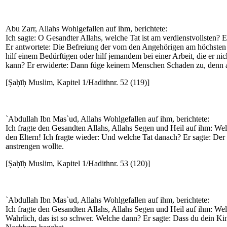
Abu Zarr, Allahs Wohlgefallen auf ihm, berichtete:
Ich sagte: O Gesandter Allahs, welche Tat ist am verdienstvollsten? 
Er antwortete: Die Befreiung der vom den Angehörigen am höchsten g
hilf einem Bedürftigen oder hilf jemandem bei einer Arbeit, die er ni
kann? Er erwiderte: Dann füge keinem Menschen Schaden zu, denn au
[Ṣaḥīḥ Muslim, Kapitel 1/Hadithnr. 52 (119)]
`Abdullah Ibn Mas`ud, Allahs Wohlgefallen auf ihm, berichtete:
Ich fragte den Gesandten Allahs, Allahs Segen und Heil auf ihm: Wel
den Eltern! Ich fragte wieder: Und welche Tat danach? Er sagte: Der
anstrengen wollte.
[Ṣaḥīḥ Muslim, Kapitel 1/Hadithnr. 53 (120)]
`Abdullah Ibn Mas`ud, Allahs Wohlgefallen auf ihm, berichtete:
Ich fragte den Gesandten Allahs, Allahs Segen und Heil auf ihm: Wel
Wahrlich, das ist so schwer. Welche dann? Er sagte: Dass du dein Kind