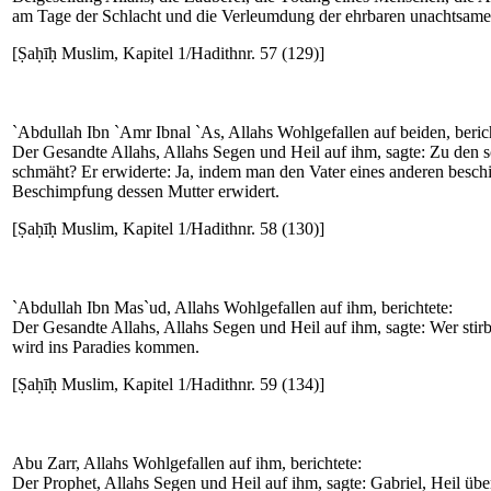
am Tage der Schlacht und die Verleumdung der ehrbaren unachtsame
[Ṣaḥīḥ Muslim, Kapitel 1/Hadithnr. 57 (129)]
`Abdullah Ibn `Amr Ibnal `As, Allahs Wohlgefallen auf beiden, berich
Der Gesandte Allahs, Allahs Segen und Heil auf ihm, sagte: Zu den s
schmäht? Er erwiderte: Ja, indem man den Vater eines anderen beschi
Beschimpfung dessen Mutter erwidert.
[Ṣaḥīḥ Muslim, Kapitel 1/Hadithnr. 58 (130)]
`Abdullah Ibn Mas`ud, Allahs Wohlgefallen auf ihm, berichtete:
Der Gesandte Allahs, Allahs Segen und Heil auf ihm, sagte: Wer stirbt 
wird ins Paradies kommen.
[Ṣaḥīḥ Muslim, Kapitel 1/Hadithnr. 59 (134)]
Abu Zarr, Allahs Wohlgefallen auf ihm, berichtete:
Der Prophet, Allahs Segen und Heil auf ihm, sagte: Gabriel, Heil üb