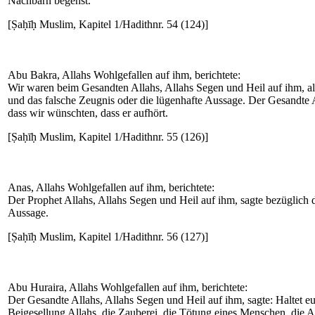
Nachbarn begehst.
[Ṣaḥīḥ Muslim, Kapitel 1/Hadithnr. 54 (124)]
Abu Bakra, Allahs Wohlgefallen auf ihm, berichtete:
Wir waren beim Gesandten Allahs, Allahs Segen und Heil auf ihm, als 
und das falsche Zeugnis oder die lügenhafte Aussage. Der Gesandte A
dass wir wünschten, dass er aufhört.
[Ṣaḥīḥ Muslim, Kapitel 1/Hadithnr. 55 (126)]
Anas, Allahs Wohlgefallen auf ihm, berichtete:
Der Prophet Allahs, Allahs Segen und Heil auf ihm, sagte bezüglich 
Aussage.
[Ṣaḥīḥ Muslim, Kapitel 1/Hadithnr. 56 (127)]
Abu Huraira, Allahs Wohlgefallen auf ihm, berichtete:
Der Gesandte Allahs, Allahs Segen und Heil auf ihm, sagte: Haltet e
Beigesellung Allahs, die Zauberei, die Tötung eines Menschen, die 