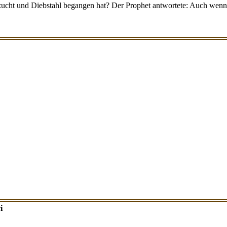
Unzucht und Diebstahl begangen hat? Der Prophet antwortete: Auch wen
i