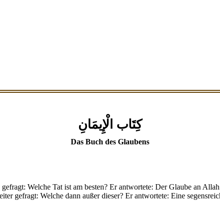
كِتَاب الْإِيمَانِ
Das Buch des Glaubens
gefragt: Welche Tat ist am besten? Er antwortete: Der Glaube an Allah
eiter gefragt: Welche dann außer dieser? Er antwortete: Eine segensrei