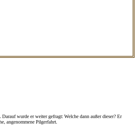
. Darauf wurde er weiter gefragt: Welche dann außer dieser? Er
che, angenommene Pilgerfahrt.