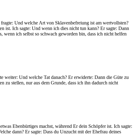
h fragte: Und welche Art von Sklavenbefreiung ist am wertvollsten?
 ist. Ich sagte: Und wenn ich dies nicht tun kann? Er sagte: Dann
as, wenn ich selbst so schwach geworden bin, dass ich nicht helfen
agte weiter: Und welche Tat danach? Er erwiderte: Dann die Güte zu
n zu stellen, nur aus dem Grunde, dass ich ihn dadurch nicht
etwas Ebenbürtiges machst, während Er dein Schöpfer ist. Ich sagte:
e: Welche dann? Er sagte: Dass du Unzucht mit der Ehefrau deines