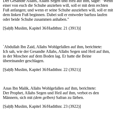
Der Gesandte Allahs, Allahs Segen und Heil auf ihm, sagte: "Wenn
einer von euch die Schuhe anziehen will, soll er mit dem rechten
Fuß anfangen; und wenn er seine Schuhe ausziehen will, soll er mit
dem linken Fuß beginnen. Dabei soll er entweder barfuss laufen
oder beide Schuhe zusammen anhaben."
[Ṣaḥīḥ Muslim, Kapitel 36/Hadithnr. 21 (3913)]
`Abdullah Ibn Zaid, Allahs Wohlgefallen auf ihm, berichtete:
Ich sah, wie der Gesandte Allahs, Allahs Segen und Heil auf ihm,
in der Moschee auf dem Boden lag. Er hatte die Beine
übereinander geschlagen.
[Ṣaḥīḥ Muslim, Kapitel 36/Hadithnr. 22 (3921)]
Anas Ibn Malik, Allahs Wohlgefallen auf ihm, berichtete:
Der Prophet, Allahs Segen und Heil auf ihm, verbot es den
Männern, sich mit
(dem gelben)
Safran zu färben.
[Ṣaḥīḥ Muslim, Kapitel 36/Hadithnr. 23 (3922)]