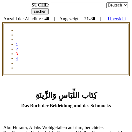
SUCHE:
Anzahl der Ahadith: :
40
| Angezeigt:
21-30
|
Übersicht
1
2
3
4
كِتَاب اللِّبَاسِ وَالزِّينَةِ
Das Buch der Bekleidung und des Schmucks
Abu Huraira, Allahs Wohlgefallen auf ihm, berichtete: