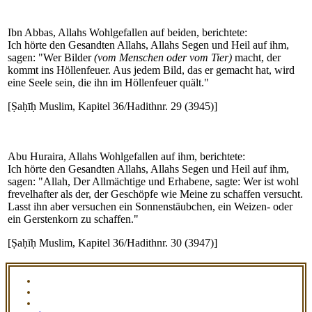
Ibn Abbas, Allahs Wohlgefallen auf beiden, berichtete:
Ich hörte den Gesandten Allahs, Allahs Segen und Heil auf ihm,
sagen: "Wer Bilder
(vom Menschen oder vom Tier)
macht, der
kommt ins Höllenfeuer. Aus jedem Bild, das er gemacht hat, wird
eine Seele sein, die ihn im Höllenfeuer quält."
[Ṣaḥīḥ Muslim, Kapitel 36/Hadithnr. 29 (3945)]
Abu Huraira, Allahs Wohlgefallen auf ihm, berichtete:
Ich hörte den Gesandten Allahs, Allahs Segen und Heil auf ihm,
sagen: "Allah, Der Allmächtige und Erhabene, sagte: Wer ist wohl
frevelhafter als der, der Geschöpfe wie Meine zu schaffen versucht.
Lasst ihn aber versuchen ein Sonnenstäubchen, ein Weizen- oder
ein Gerstenkorn zu schaffen."
[Ṣaḥīḥ Muslim, Kapitel 36/Hadithnr. 30 (3947)]