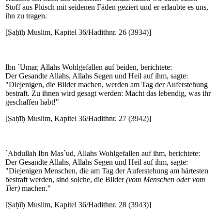
Stoff aus Plüsch mit seidenen Fäden geziert und er erlaubte es uns,
ihn zu tragen.
[Ṣaḥīḥ Muslim, Kapitel 36/Hadithnr. 26 (3934)]
Ibn `Umar, Allahs Wohlgefallen auf beiden, berichtete:
Der Gesandte Allahs, Allahs Segen und Heil auf ihm, sagte:
"Diejenigen, die Bilder machen, werden am Tag der Auferstehung
bestraft. Zu ihnen wird gesagt werden: Macht das lebendig, was ihr
geschaffen habt!"
[Ṣaḥīḥ Muslim, Kapitel 36/Hadithnr. 27 (3942)]
`Abdullah Ibn Mas`ud, Allahs Wohlgefallen auf ihm, berichtete:
Der Gesandte Allahs, Allahs Segen und Heil auf ihm, sagte:
"Diejenigen Menschen, die am Tag der Auferstehung am härtesten
bestraft werden, sind solche, die Bilder
(vom Menschen oder vom
Tier)
machen."
[Ṣaḥīḥ Muslim, Kapitel 36/Hadithnr. 28 (3943)]