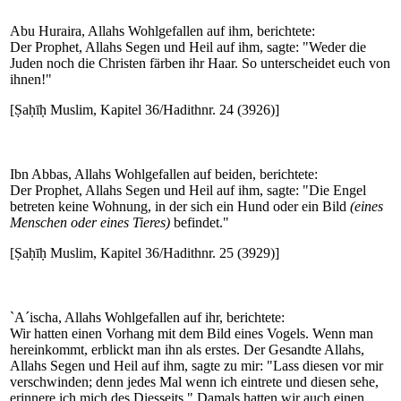
Abu Huraira, Allahs Wohlgefallen auf ihm, berichtete:
Der Prophet, Allahs Segen und Heil auf ihm, sagte: "Weder die
Juden noch die Christen färben ihr Haar. So unterscheidet euch von
ihnen!"
[Ṣaḥīḥ Muslim, Kapitel 36/Hadithnr. 24 (3926)]
Ibn Abbas, Allahs Wohlgefallen auf beiden, berichtete:
Der Prophet, Allahs Segen und Heil auf ihm, sagte: "Die Engel
betreten keine Wohnung, in der sich ein Hund oder ein Bild
(eines
Menschen oder eines Tieres)
befindet."
[Ṣaḥīḥ Muslim, Kapitel 36/Hadithnr. 25 (3929)]
`A´ischa, Allahs Wohlgefallen auf ihr, berichtete:
Wir hatten einen Vorhang mit dem Bild eines Vogels. Wenn man
hereinkommt, erblickt man ihn als erstes. Der Gesandte Allahs,
Allahs Segen und Heil auf ihm, sagte zu mir: "Lass diesen vor mir
verschwinden; denn jedes Mal wenn ich eintrete und diesen sehe,
erinnere ich mich des Diesseits." Damals hatten wir auch einen