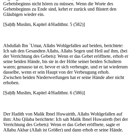
Gebetsbeginns nicht hören zu müssen. Wenn die Worte des
Gebetsbeginns zu Ende sind, kehrt er zurück und flüstert den
Gläubigen wieder ein.
[Ṣaḥīḥ Muslim, Kapitel 4/Hadithnr. 5 (582)]
Abdullah Ibn `Umar, Allahs Wohlgefallen auf beiden, berichtete:
Ich sah den Gesandten Allahs, Allahs Segen und Heil auf ihm, (bei
der Verrichtung des Gebets): Wenn er das Gebet eröffnete, erhob er
seine beiden Hände, bis sie in der Höhe seiner beiden Schultern
waren; genauso tat er, bevor er sich verbeugte, und er tat wiederum
dasselbe, wenn er sein Haupt von der Verbeugung erhob.
Zwischen beiden Niederwerfungen hat er seine Hände aber nicht
erhoben.
[Ṣaḥīḥ Muslim, Kapitel 4/Hadithnr. 6 (586)]
Der Hadith von Malik Ibnel Huwairith, Allahs Wohlgefallen auf
ihm: Abu Qilaba berichtete: Ich sah Malik Ibnel Huwaireth (bei der
Verrichtung des Gebets): Wenn er das Gebet eröffnete, sagte er
Allahu Akbar (Allah ist Größer) und dann erhob er seine Hände.